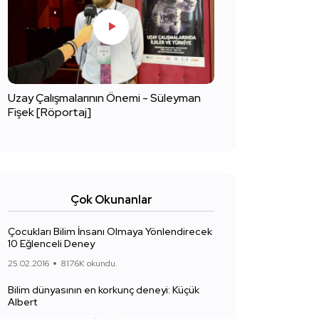
Uzay Çalışmalarının Önemi - Süleyman
Fişek [Röportaj]
Çok Okunanlar
Çocukları Bilim İnsanı Olmaya Yönlendirecek
10 Eğlenceli Deney
25.02.2016
817.6K okundu.
Bilim dünyasının en korkunç deneyi: Küçük
Albert