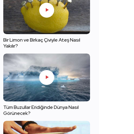
Bir Limon ve Birkaç Çiviyle Ateş Nasıl
Yakılır?
Tüm Buzullar Eridiğinde Dünya Nasıl
Görünecek?