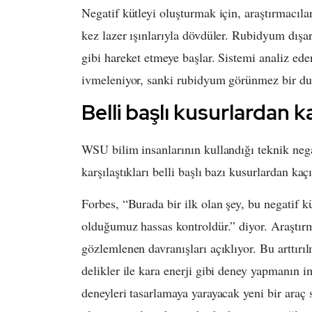
Negatif kütleyi oluşturmak için, araştırmacıla
kez lazer ışınlarıyla dövdüler. Rubidyum dışar
gibi hareket etmeye başlar. Sistemi analiz ede
ivmeleniyor, sanki rubidyum görünmez bir duv
Belli başlı kusurlardan 
WSU bilim insanlarının kullandığı teknik neg
karşılaştıkları belli başlı bazı kusurlardan kaç
Forbes, “Burada bir ilk olan şey, bu negatif k
olduğumuz hassas kontroldür.” diyor. Araştırma
gözlemlenen davranışları açıklıyor. Bu arttırıl
delikler ile kara enerji gibi deney yapmanın 
deneyleri tasarlamaya yarayacak yeni bir araç