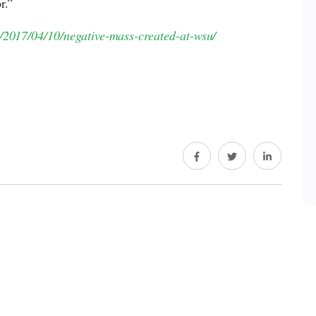
r.”
u/2017/04/10/negative-mass-created-at-wsu/