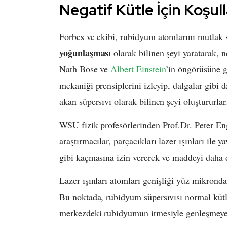
Negatif Kütle İçin Koşull
Forbes ve ekibi, rubidyum atomlarını mutlak s
yoğunlaşması
olarak bilinen şeyi yaratarak, n
Nath Bose ve
Albert Einstein
’in öngörüsüne gö
mekaniği prensiplerini izleyip, dalgalar gibi 
akan süpersıvı olarak bilinen şeyi oluştururlar
WSU fizik profesörlerinden Prof.Dr. Peter Eng
araştırmacılar, parçacıkları lazer ışınları ile 
gibi kaçmasına izin vererek ve maddeyi daha d
Lazer ışınları atomları genişliği yüz mikronda
Bu noktada, rubidyum süpersıvısı normal küt
merkezdeki rubidyumun itmesiyle genleşmeye