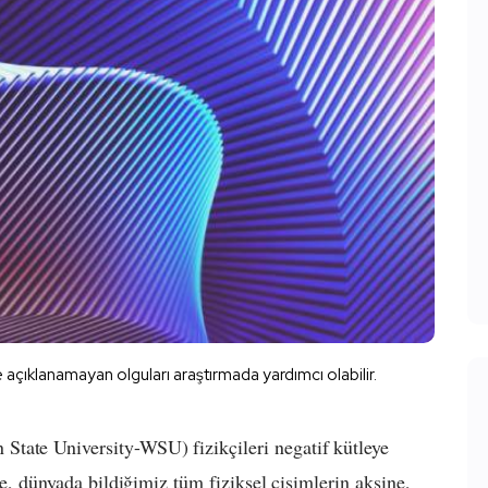
 açıklanamayan olguları araştırmada yardımcı olabilir.
State University-WSU) fizikçileri negatif kütleye
zde, dünyada bildiğimiz tüm fiziksel cisimlerin aksine,