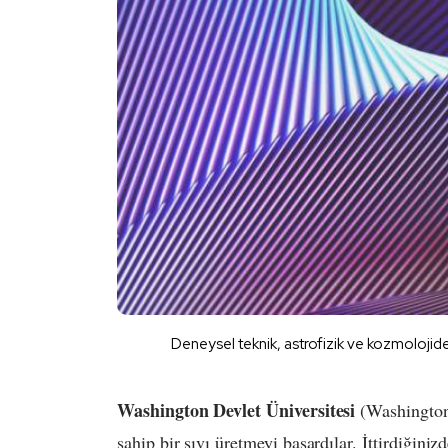
Deneysel teknik, astrofizik ve kozmolojide
Washington Devlet Üniversitesi
(Washington 
sahip bir sıvı üretmeyi başardılar. İttirdiğini