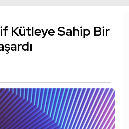
tif Kütleye Sahip Bir
aşardı