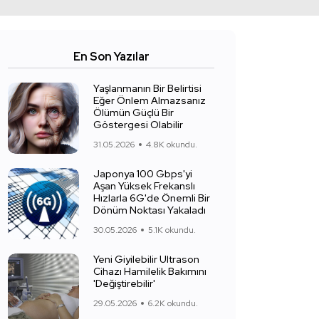
En Son Yazılar
Yaşlanmanın Bir Belirtisi
Eğer Önlem Almazsanız
Ölümün Güçlü Bir
Göstergesi Olabilir
31.05.2026
4.8K okundu.
Japonya 100 Gbps'yi
Aşan Yüksek Frekanslı
Hızlarla 6G'de Önemli Bir
Dönüm Noktası Yakaladı
30.05.2026
5.1K okundu.
Yeni Giyilebilir Ultrason
Cihazı Hamilelik Bakımını
'Değiştirebilir'
29.05.2026
6.2K okundu.