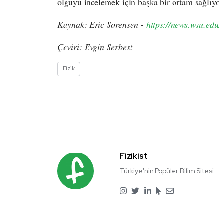
olguyu incelemek için başka bir ortam sağlıyo
Kaynak: Eric Sorensen -
https://news.wsu.ed
Çeviri: Evgin Serbest
Fizik
Fizikist
Türkiye'nin Popüler Bilim Sitesi