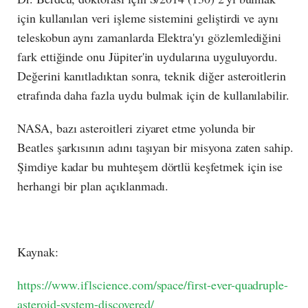
için kullanılan veri işleme sistemini geliştirdi ve aynı
teleskobun aynı zamanlarda Elektra'yı gözlemlediğini
fark ettiğinde onu Jüpiter'in uydularına uyguluyordu.
Değerini kanıtladıktan sonra, teknik diğer asteroitlerin
etrafında daha fazla uydu bulmak için de kullanılabilir.
NASA, bazı asteroitleri ziyaret etme yolunda bir
Beatles şarkısının adını taşıyan bir misyona zaten sahip.
Şimdiye kadar bu muhteşem dörtlü keşfetmek için ise
herhangi bir plan açıklanmadı.
Kaynak:
https://www.iflscience.com/space/first-ever-quadruple-
asteroid-system-discovered/