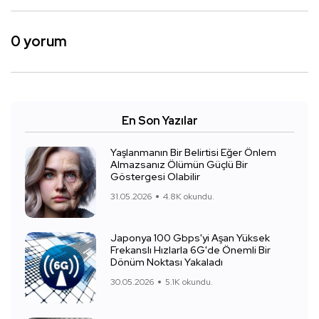
0 yorum
En Son Yazılar
Yaşlanmanın Bir Belirtisi Eğer Önlem
Almazsanız Ölümün Güçlü Bir
Göstergesi Olabilir
31.05.2026
4.8K okundu.
Japonya 100 Gbps'yi Aşan Yüksek
Frekanslı Hızlarla 6G'de Önemli Bir
Dönüm Noktası Yakaladı
30.05.2026
5.1K okundu.