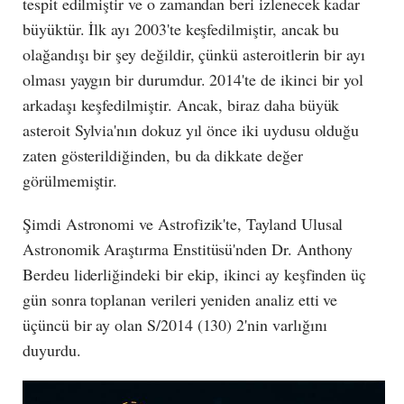
tespit edilmiştir ve o zamandan beri izlenecek kadar
büyüktür. İlk ayı 2003'te keşfedilmiştir, ancak bu
olağandışı bir şey değildir, çünkü asteroitlerin bir ayı
olması yaygın bir durumdur. 2014'te de ikinci bir yol
arkadaşı keşfedilmiştir. Ancak, biraz daha büyük
asteroit Sylvia'nın dokuz yıl önce iki uydusu olduğu
zaten gösterildiğinden, bu da dikkate değer
görülmemiştir.
Şimdi Astronomi ve Astrofizik'te, Tayland Ulusal
Astronomik Araştırma Enstitüsü'nden Dr. Anthony
Berdeu liderliğindeki bir ekip, ikinci ay keşfinden üç
gün sonra toplanan verileri yeniden analiz etti ve
üçüncü bir ay olan S/2014 (130) 2'nin varlığını
duyurdu.