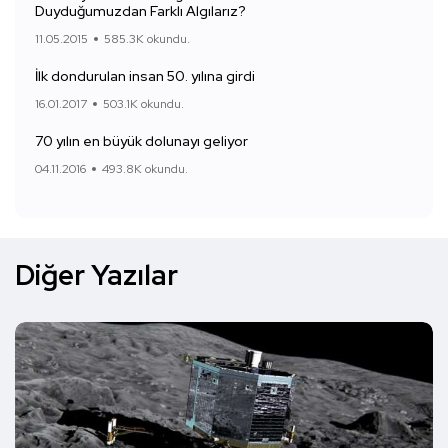
Duyduğumuzdan Farklı Algılarız?
11.05.2015
585.3K okundu.
İlk dondurulan insan 50. yılına girdi
16.01.2017
503.1K okundu.
70 yılın en büyük dolunayı geliyor
04.11.2016
493.8K okundu.
Diğer Yazılar