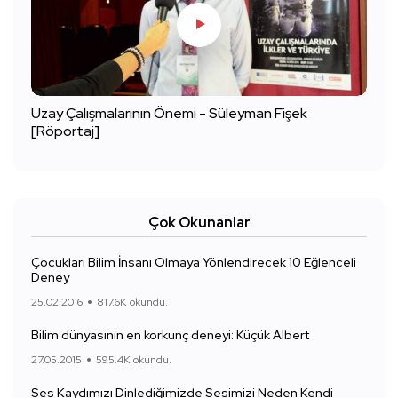
Uzay Çalışmalarının Önemi - Süleyman Fişek
[Röportaj]
Çok Okunanlar
Çocukları Bilim İnsanı Olmaya Yönlendirecek 10 Eğlenceli
Deney
25.02.2016
817.6K okundu.
Bilim dünyasının en korkunç deneyi: Küçük Albert
27.05.2015
595.4K okundu.
Ses Kaydımızı Dinlediğimizde Sesimizi Neden Kendi