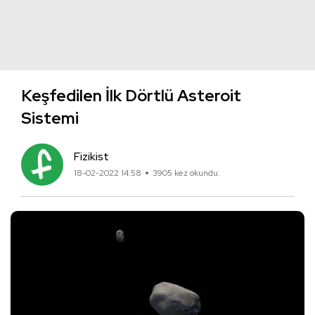
Keşfedilen İlk Dörtlü Asteroit
Sistemi
Fizikist
18-02-2022 14:58
3905 kez okundu.