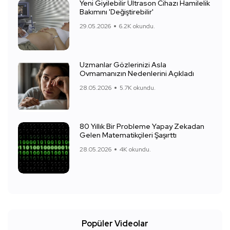
Yeni Giyilebilir Ultrason Cihazı Hamilelik
Bakımını 'Değiştirebilir'
29.05.2026
6.2K okundu.
Uzmanlar Gözlerinizi Asla
Ovmamanızın Nedenlerini Açıkladı
28.05.2026
5.7K okundu.
80 Yıllık Bir Probleme Yapay Zekadan
Gelen Matematikçileri Şaşırttı
28.05.2026
4K okundu.
Popüler Videolar