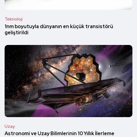
Teknoloji
1nm boyutuyla dünyanın en küçük transistörü
geliştirildi
Uzay
Astronomi ve Uzay Bilimlerinin 10 Yıllık İlerleme