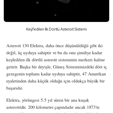
Keşfedilen İlk Dörtlü Asteroit Sistemi
Asteroit 130 Elektra, daha önce düşünüldüğü gibi iki
değil, üç uyduya sahiptir ve bu da onu şimdiye kadar
keşfedilen ilk dörtlü asteroit sisteminin merkezi haline
getirir. Başka bir deyişle, Güneş Sistemimizdeki dört iç
gezegenin toplamı kadar uyduya sahiptir, 47 Amerikan
eyaletinden daha küçük olduğu için oldukça büyük bir
başarıdır.
Elektra, yörüngesi 5.5 yıl süren bir ana kuşak
asteroitidir. 200 kilometre çapındadır ancak 1873'te