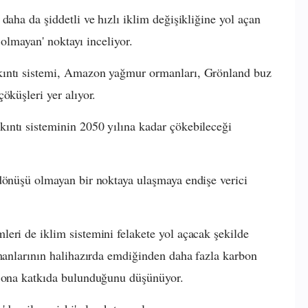
daha da şiddetli ve hızlı iklim değişikliğine yol açan
ü olmayan' noktayı inceliyor.
kıntı sistemi, Amazon yağmur ormanları, Grönland buz
öküşleri yer alıyor.
ıntı sisteminin 2050 yılına kadar çökebileceği
dönüşü olmayan bir noktaya ulaşmaya endişe verici
eri de iklim sistemini felakete yol açacak şekilde
rmanlarının halihazırda emdiğinden daha fazla karbon
e ona katkıda bulunduğunu düşünüyor.