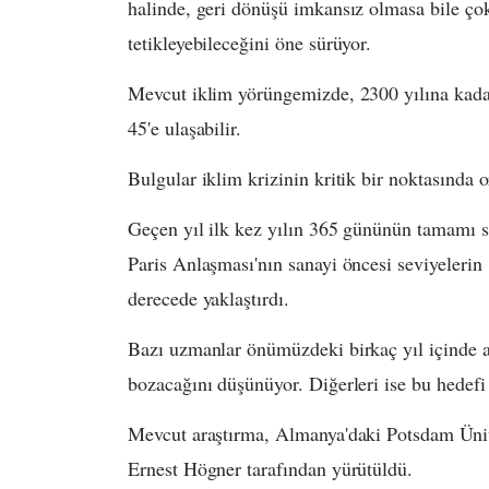
halinde, geri dönüşü imkansız olmasa bile çok
tetikleyebileceğini öne sürüyor.
Mevcut iklim yörüngemizde, 2300 yılına kadar
45'e ulaşabilir.
Bulgular iklim krizinin kritik bir noktasında o
Geçen yıl ilk kez yılın 365 gününün tamamı s
Paris Anlaşması'nın sanayi öncesi seviyelerin
derecede yaklaştırdı.
Bazı uzmanlar önümüzdeki birkaç yıl içinde al
bozacağını düşünüyor. Diğerleri ise bu hedefi 
Mevcut araştırma, Almanya'daki Potsdam Ünive
Ernest Högner tarafından yürütüldü.