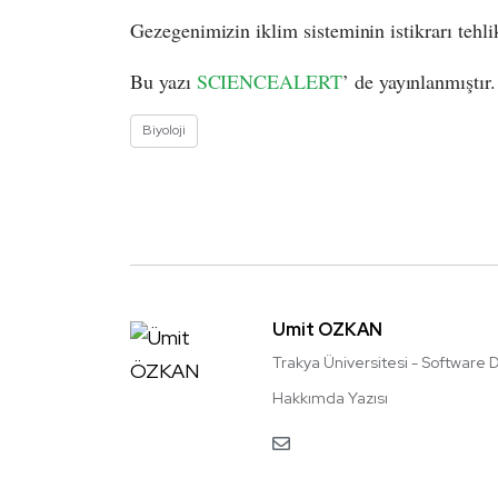
Gezegenimizin iklim sisteminin istikrarı tehli
Bu yazı
SCIENCEALERT
’ de yayınlanmıştır.
Biyoloji
Ümit ÖZKAN
Trakya Üniversitesi - Software
Hakkımda Yazısı