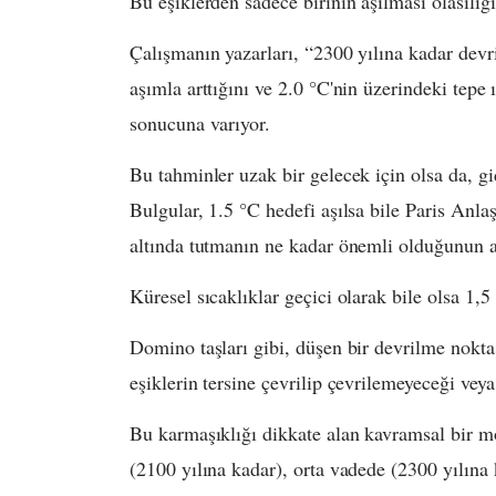
Bu eşiklerden sadece birinin aşılması olasılığı
Çalışmanın yazarları, “2300 yılına kadar devri
aşımla arttığını ve 2.0 °C'nin üzerindeki tepe
sonucuna varıyor.
Bu tahminler uzak bir gelecek için olsa da, gi
Bulgular, 1.5 °C hedefi aşılsa bile Paris Anl
altında tutmanın ne kadar önemli olduğunun al
Küresel sıcaklıklar geçici olarak bile olsa 1,
Domino taşları gibi, düşen bir devrilme noktas
eşiklerin tersine çevrilip çevrilemeyeceği veya
Bu karmaşıklığı dikkate alan kavramsal bir m
(2100 yılına kadar), orta vadede (2300 yılına