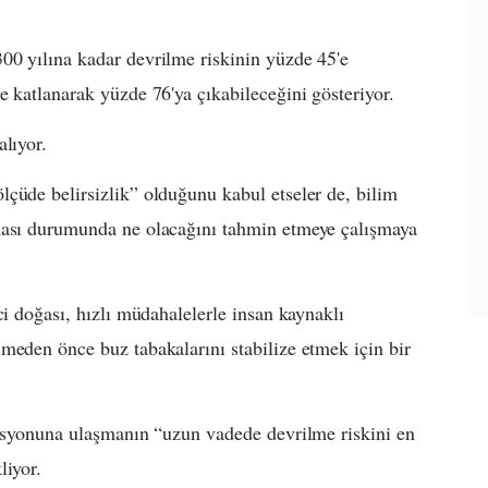
00 yılına kadar devrilme riskinin yüzde 45'e
e katlanarak yüzde 76'ya çıkabileceğini gösteriyor.
alıyor.
çüde belirsizlik” olduğunu kabul etseler de, bilim
ması durumunda ne olacağını tahmin etmeye çalışmaya
ci doğası, hızlı müdahalelerle insan kaynaklı
meden önce buz tabakalarını stabilize etmek için bir
misyonuna ulaşmanın “uzun vadede devrilme riskini en
liyor.