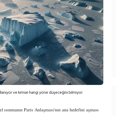
llanıyor ve kimse hangi yöne düşeceğini bilmiyor.
el ısınmanın Paris Anlaşması'nın ana hedefini aşması