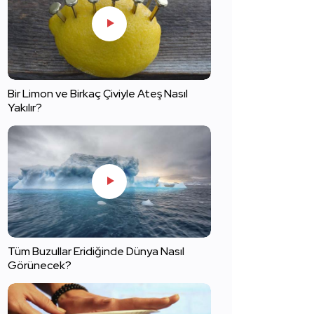
Bir Limon ve Birkaç Çiviyle Ateş Nasıl
Yakılır?
Tüm Buzullar Eridiğinde Dünya Nasıl
Görünecek?