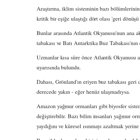
Araştırma, iklim sisteminin bazı bölümlerinin 
kritik bir eşiğe ulaştığı dört olası 'geri dönüş
Bunlar arasında Atlantik Okyanusu'nun ana a
tabakası ve Batı Antarktika Buz Tabakası'nın ç
Uzmanlar kısa süre önce Atlantik Okyanusu ak
uyarısında bulundu.
Dahası, Grönland'ın eriyen buz tabakası geri 
derecede yakın - eğer henüz ulaşmadıysa.
Amazon yağmur ormanları gibi biyosfer sisteml
değiştirebilir. Bazı bilim insanları yağmur o
yaydığını ve küresel ısınmayı azaltmak yerin