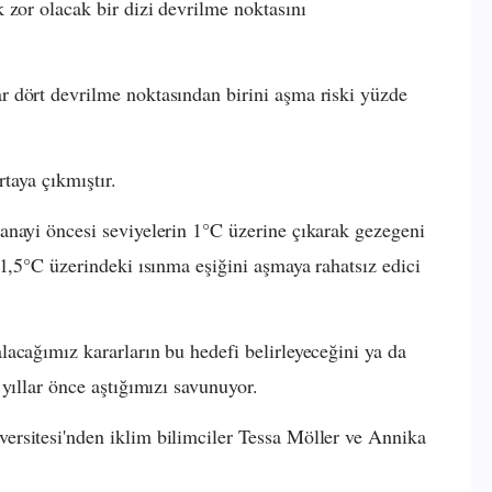
 zor olacak bir dizi devrilme noktasını
 dört devrilme noktasından birini aşma riski yüzde
rtaya çıkmıştır.
anayi öncesi seviyelerin 1°C üzerine çıkarak gezegeni
 1,5°C üzerindeki ısınma eşiğini aşmaya rahatsız edici
acağımız kararların bu hedefi belirleyeceğini ya da
yıllar önce aştığımızı savunuyor.
rsitesi'nden iklim bilimciler Tessa Möller ve Annika