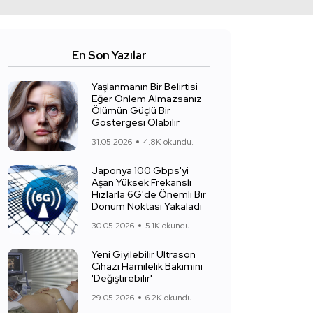
En Son Yazılar
Yaşlanmanın Bir Belirtisi
Eğer Önlem Almazsanız
Ölümün Güçlü Bir
Göstergesi Olabilir
31.05.2026
4.8K okundu.
Japonya 100 Gbps'yi
Aşan Yüksek Frekanslı
Hızlarla 6G'de Önemli Bir
Dönüm Noktası Yakaladı
30.05.2026
5.1K okundu.
Yeni Giyilebilir Ultrason
Cihazı Hamilelik Bakımını
'Değiştirebilir'
29.05.2026
6.2K okundu.