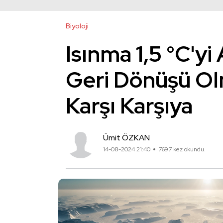
Biyoloji
Isınma 1,5 °C'yi
Geri Dönüşü Ol
Karşı Karşıya
Ümit ÖZKAN
14-08-2024 21:40
7697 kez okundu.