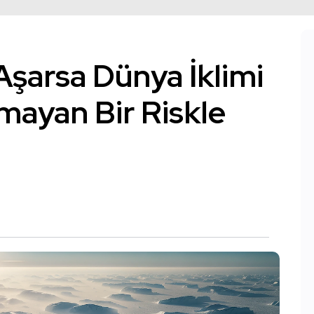
 Aşarsa Dünya İklimi
mayan Bir Riskle