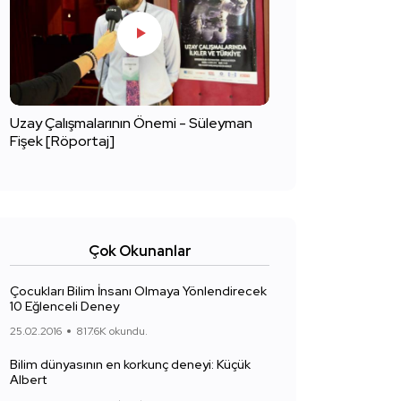
Uzay Çalışmalarının Önemi - Süleyman
Fişek [Röportaj]
Çok Okunanlar
Çocukları Bilim İnsanı Olmaya Yönlendirecek
10 Eğlenceli Deney
25.02.2016
817.6K okundu.
Bilim dünyasının en korkunç deneyi: Küçük
Albert