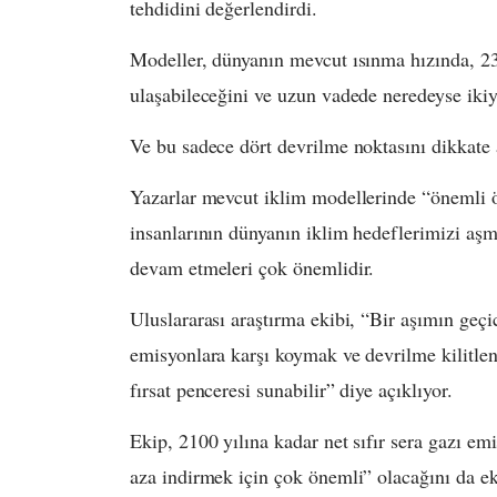
tehdidini değerlendirdi.
Modeller, dünyanın mevcut ısınma hızında, 23
ulaşabileceğini ve uzun vadede neredeyse ikiy
Ve bu sadece dört devrilme noktasını dikkate 
Yazarlar mevcut iklim modellerinde “önemli öl
insanlarının dünyanın iklim hedeflerimizi aş
devam etmeleri çok önemlidir.
Uluslararası araştırma ekibi, “Bir aşımın geçi
emisyonlara karşı koymak ve devrilme kilitlen
fırsat penceresi sunabilir” diye açıklıyor.
Ekip, 2100 yılına kadar net sıfır sera gazı e
aza indirmek için çok önemli” olacağını da ek