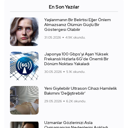
En Son Yazılar
Yaşlanmanın Bir Belirtisi Eğer Önlem
Almazsanız Ölümün Güçlü Bir
Göstergesi Olabilir
31.05.2026
4.9K okundu.
Japonya 100 Gbps'yi Aşan Yüksek
Frekanslı Hızlarla 6G'de Önemli Bir
Dönüm Noktası Yakaladı
30.05.2026
5.1K okundu.
Yeni Giyilebilir Ultrason Cihazı Hamilelik
Bakımını 'Değiştirebilir'
29.05.2026
6.2K okundu.
Uzmanlar Gözlerinizi Asla
Ovmamanızın Nedenlerini Açıkladı