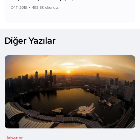
04.11.2016
493.8K okundu.
Diğer Yazılar
Haberler