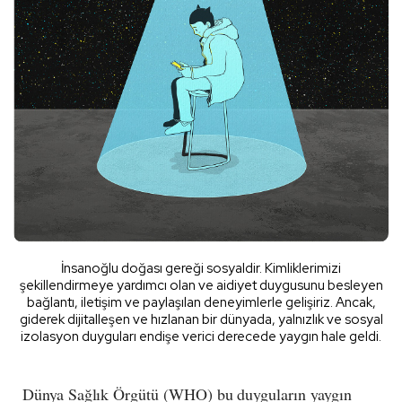
İnsanoğlu doğası gereği sosyaldir. Kimliklerimizi
şekillendirmeye yardımcı olan ve aidiyet duygusunu besleyen
bağlantı, iletişim ve paylaşılan deneyimlerle gelişiriz. Ancak,
giderek dijitalleşen ve hızlanan bir dünyada, yalnızlık ve sosyal
izolasyon duyguları endişe verici derecede yaygın hale geldi.
Dünya Sağlık Örgütü (WHO) bu duyguların yaygın