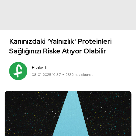
Kanınızdaki 'Yalnızlık' Proteinleri
Sağlığınızı Riske Atıyor Olabilir
Fizikist
08-01-2025 19:37
2632 kez okundu.