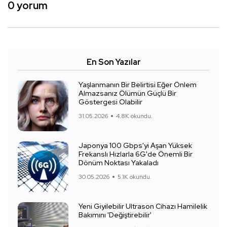
0 yorum
En Son Yazılar
Yaşlanmanın Bir Belirtisi Eğer Önlem
Almazsanız Ölümün Güçlü Bir
Göstergesi Olabilir
31.05.2026
4.8K okundu.
Japonya 100 Gbps'yi Aşan Yüksek
Frekanslı Hızlarla 6G'de Önemli Bir
Dönüm Noktası Yakaladı
30.05.2026
5.1K okundu.
Yeni Giyilebilir Ultrason Cihazı Hamilelik
Bakımını 'Değiştirebilir'