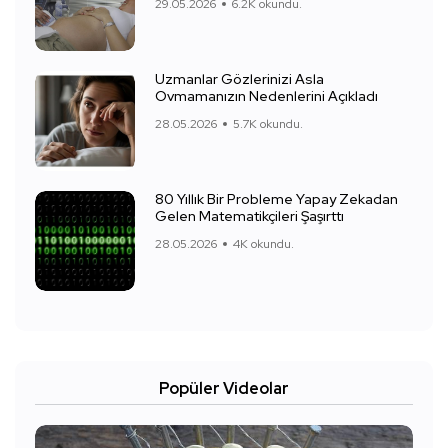
29.05.2026
6.2K okundu.
Uzmanlar Gözlerinizi Asla
Ovmamanızın Nedenlerini Açıkladı
28.05.2026
5.7K okundu.
80 Yıllık Bir Probleme Yapay Zekadan
Gelen Matematikçileri Şaşırttı
28.05.2026
4K okundu.
Popüler Videolar