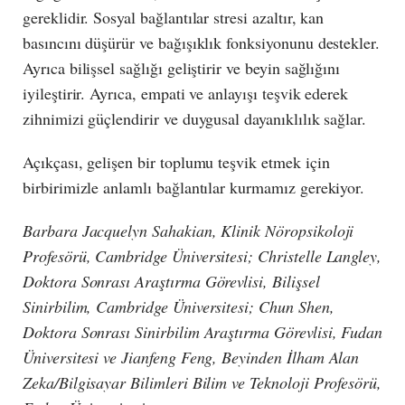
gereklidir. Sosyal bağlantılar stresi azaltır, kan
basıncını düşürür ve bağışıklık fonksiyonunu destekler.
Ayrıca bilişsel sağlığı geliştirir ve beyin sağlığını
iyileştirir. Ayrıca, empati ve anlayışı teşvik ederek
zihnimizi güçlendirir ve duygusal dayanıklılık sağlar.
Açıkçası, gelişen bir toplumu teşvik etmek için
birbirimizle anlamlı bağlantılar kurmamız gerekiyor.
Barbara Jacquelyn Sahakian, Klinik Nöropsikoloji
Profesörü, Cambridge Üniversitesi; Christelle Langley,
Doktora Sonrası Araştırma Görevlisi, Bilişsel
Sinirbilim, Cambridge Üniversitesi; Chun Shen,
Doktora Sonrası Sinirbilim Araştırma Görevlisi, Fudan
Üniversitesi ve Jianfeng Feng, Beyinden İlham Alan
Zeka/Bilgisayar Bilimleri Bilim ve Teknoloji Profesörü,