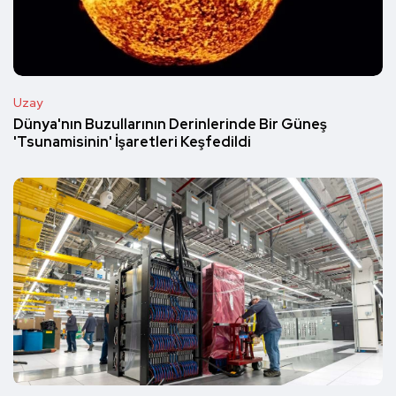
Uzay
Dünya'nın Buzullarının Derinlerinde Bir Güneş
'Tsunamisinin' İşaretleri Keşfedildi