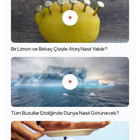
Bir Limon ve Birkaç Çiviyle Ateş Nasıl Yakılır?
Tüm Buzullar Eridiğinde Dünya Nasıl Görünecek?