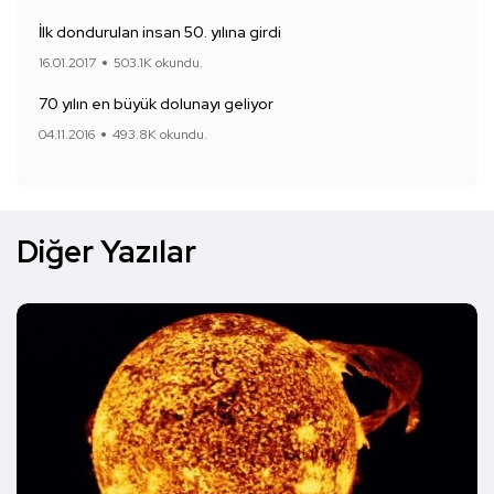
İlk dondurulan insan 50. yılına girdi
16.01.2017
503.1K okundu.
70 yılın en büyük dolunayı geliyor
04.11.2016
493.8K okundu.
Diğer Yazılar