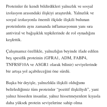
Proteinler ile kendi bildirdikleri yalnızlık ve sosyal
izolasyon arasındaki ilişkiyi araştırdık. Yalnızlık ve
sosyal izolasyonla önemli ölçüde ilişkili bulunan
proteinlerin aynı zamanda inflamasyonun yanı sıra
antiviral ve bağışıklık tepkilerinde de rol oynadığını
keşfettik.
Çalışmamız özellikle, yalnızlığın beyinde ifade edilen
beş spesifik proteinin (GFRA1, ADM, FABP4,
TNFRSF10A ve ASGR1 olarak bilinir) seviyelerinde
bir artışa yol açabileceğini öne sürdü.
Başka bir deyişle, yalnızlıkla ilişkili olduğunu
belirlediğimiz tüm proteinler “pozitif ilişkiliydi”, yani
yalnız hisseden insanlar, yalnız hissetmeyenlere kıyasla
daha yüksek protein seviyelerine sahip olma