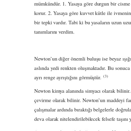
mümkündür. 1. Yasaya göre durgun bir cisme
korur. 2. Yasaya göre kuvvet kütle ile ivmenin 
bir tepki vardır. Tabi ki bu yasaların uzun uz
tanımlarını verdim.
Newton’un diğer önemli buluşu ise beyaz ışığı
aslında yedi renkten oluşmaktadır. Bu sonuca 
(3)
ayrı renge ayrıştığını görmüştür.
Newton kimya alanında simyacı olarak bilinir.
çevirme olarak bilinir. Newton’un maddeyi far
çalışmalar ardında bıraktığı belgelerle doğru
deva olarak nitelendirilebilecek felsefe taşın