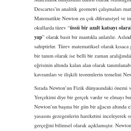
Descartes’in analitik geometri çalışmaları mat
Matematikte Newton en çok diferansiyel ve inte
üssü bir azalt katsayı olar
okullarda türev “
yap
” olarak basit bir mantıkla anlatılır. Aslı
sahiptirler. Türev matematiksel olarak kısaca g
bir tanım olarak ise belli bir zaman aralığında
eğrisinin altında kalan alan olarak tanımlanabi
kavramları ve ilişkili teoremlerin temelini Ne
Sırada Newton’un Fizik dünyasındaki önemi va
Yerçekimi diye bir gerçek vardır ve elmayı bı
Newton’un başına bir gün bir ağacın altında
yasasını gezegenlerin hareketini inceleyerek 
gerçeğini bilimsel olarak açıklamıştır. Newton