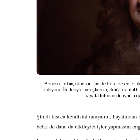
Benim gibi birçok insan için de belki de en etkile
dâhiyane fikirleriyle birleştiren, çektiği mental 
hayata tutunan dünyanın ge
Şimdi kısaca kendisini tanıyalım, hayatından ba
belki de daha da etkileyici işler yapmasını eng