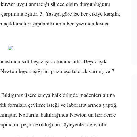
 kuvvet uygulanmadığı sürece cisim durgunluğunu
çarpımına eşittir. 3. Yasaya göre ise her etkiye karşılık
un açıklamaları yapılabilir ama ben yazımda kısaca
n aslında salt beyaz ışık olmamasıdır. Beyaz ışık
Newton beyaz ışığı bir prizmaya tutarak varmış ve 7
 Bildiğiniz üzere simya halk dilinde madenleri altına
klı formlara çevirme isteği ve laboratuvarında yaptığı
lanmıştır. Notlarına bakıldığında Newton’un her derde
ı yapmanın peşinde olduğunu söyleyenler de vardır.