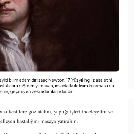
yici bilim adamıdır Isaac Newton. 17. Yüzyıl İngiliz asaletini
hastalıklara rağmen yılmayan, insanlarla iletişim kuramasa da
lmiş geçmiş en zeki adamlarındandır.
zı kesitlere göz atalım, yaptığı işleri inceleyelim ve
elleyen hastalığını masaya yatıralım.