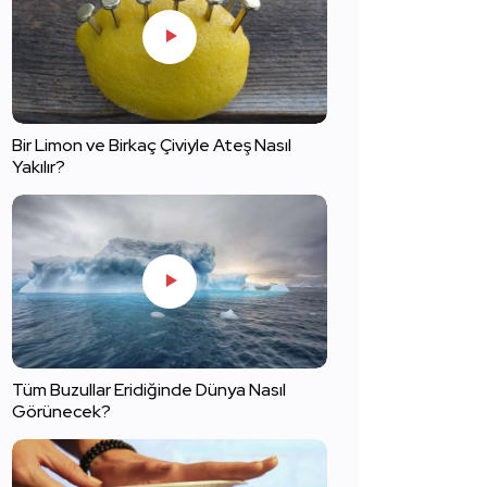
Bir Limon ve Birkaç Çiviyle Ateş Nasıl
Yakılır?
Tüm Buzullar Eridiğinde Dünya Nasıl
Görünecek?