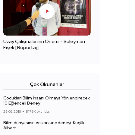
Uzay Çalışmalarının Önemi - Süleyman
Fişek [Röportaj]
Çok Okunanlar
Çocukları Bilim İnsanı Olmaya Yönlendirecek
10 Eğlenceli Deney
25.02.2016
817.6K okundu.
Bilim dünyasının en korkunç deneyi: Küçük
Albert