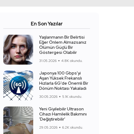
En Son Yazılar
Yaşlanmanın Bir Belirtisi
Eğer Önlem Almazsanız
Ölümün Güçlü Bir
Göstergesi Olabilir
31.05.2026
4.8K okundu.
Japonya 100 Gbps'yi
Aşan Yüksek Frekanslı
Hızlarla 6G'de Önemli Bir
Dönüm Noktası Yakaladı
30.05.2026
5.1K okundu.
Yeni Giyilebilir Ultrason
Cihazı Hamilelik Bakımını
'Değiştirebilir'
29.05.2026
6.2K okundu.